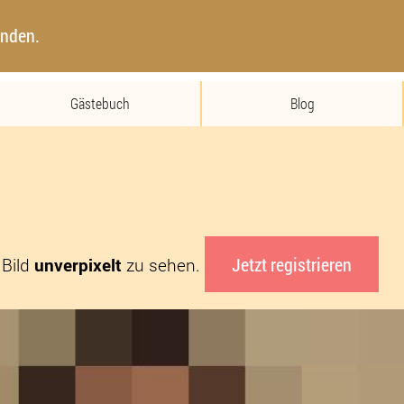
inden.
Gästebuch
Blog
Jetzt registrieren
 Bild
unverpixelt
zu sehen.