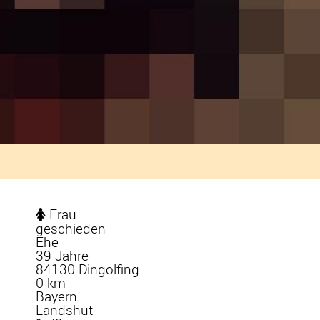
Frau
geschieden
Ehe
39 Jahre
84130 Dingolfing
0 km
Bayern
Landshut