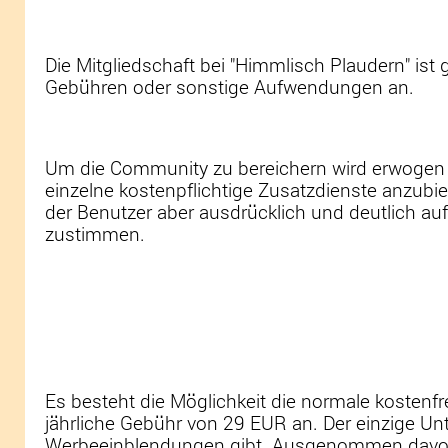
Die Mitgliedschaft bei "Himmlisch Plaudern" ist
Gebühren oder sonstige Aufwendungen an.
Um die Community zu bereichern wird erwogen n
einzelne kostenpflichtige Zusatzdienste anzubiet
der Benutzer aber ausdrücklich und deutlich auf
zustimmen.
Es besteht die Möglichkeit die normale kostenfre
jährliche Gebühr von 29 EUR an. Der einzige Unt
Werbeeinblendungen gibt. Ausgenommen davon ist