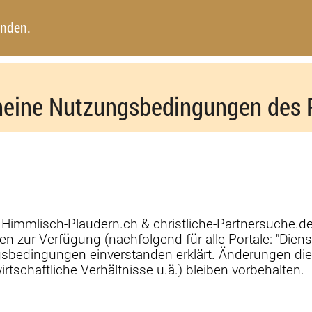
inden.
meine Nutzungsbedingungen des P
Himmlisch-Plaudern.ch & christliche-Partnersuche.de 
zur Verfügung (nachfolgend für alle Portale: "Dienst"
gsbedingungen einverstanden erklärt. Änderungen d
schaftliche Verhältnisse u.ä.) bleiben vorbehalten.