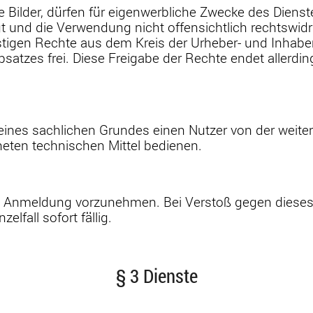
 Bilder, dürfen für eigenwerbliche Zwecke des Dien
 und die Verwendung nicht offensichtlich rechtswidri
stigen Rechte aus dem Kreis der Urheber- und Inhabe
bsatzes frei. Diese Freigabe der Rechte endet aller
en eines sachlichen Grundes einen Nutzer von der weite
eten technischen Mittel bedienen.
eine Anmeldung vorzunehmen. Bei Verstoß gegen dies
lfall sofort fällig.
§ 3 Dienste