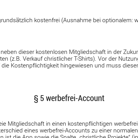
 grundsätzlich kostenfrei (Ausnahme bei optionalem: we
eben dieser kostenlosen Mitgliedschaft in der Zukun
en (z.B. Verkauf christlicher T-Shirts). Vor der Nutzu
 die Kostenpflichtigkeit hingewiesen und muss diesem
§ 5 werbefrei-Account
ie Mitgliedschaft in einen kostenpflichtigen werbefre
erschied eines werbefrei-Accounts zu einer normalen 
 die App sowie die Spalte „christliche Projekte“ (in