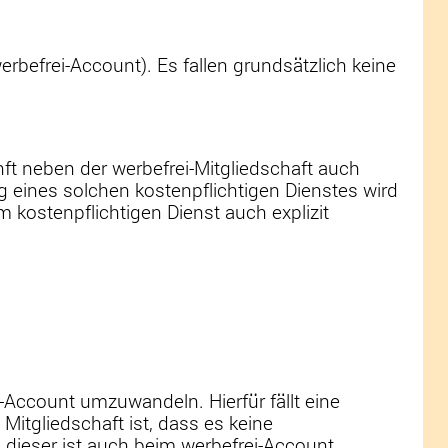
rbefrei-Account). Es fallen grundsätzlich keine
ft neben der werbefrei-Mitgliedschaft auch
ng eines solchen kostenpflichtigen Dienstes wird
 kostenpflichtigen Dienst auch explizit
i-Account umzuwandeln. Hierfür fällt eine
Mitgliedschaft ist, dass es keine
 dieser ist auch beim werbefrei-Account