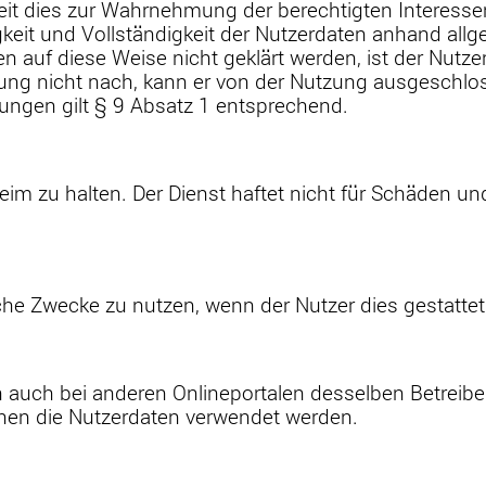
eit dies zur Wahrnehmung der berechtigten Interessen d
gkeit und Vollständigkeit der Nutzerdaten anhand all
en auf diese Weise nicht geklärt werden, ist der Nutze
chtung nicht nach, kann er von der Nutzung ausgesc
ungen gilt § 9 Absatz 1 entsprechend.
m zu halten. Der Dienst haftet nicht für Schäden un
iche Zwecke zu nutzen, wenn der Nutzer dies gestattet
h auch bei anderen Onlineportalen desselben Betreiber
lchen die Nutzerdaten verwendet werden.