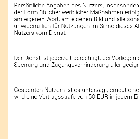
Persönliche Angaben des Nutzers, insbesondere
der Form üblicher werblicher Maßnahmen erfolgt
am eigenen Wort, am eigenen Bild und alle son
unwiderruflich für Nutzungen im Sinne dieses A
Nutzers vom Dienst.
Der Dienst ist jederzeit berechtigt, bei Vorlieg
Sperrung und Zugangsverhinderung aller geeign
Gesperrten Nutzern ist es untersagt, erneut 
wird eine Vertragsstrafe von 50 EUR in jedem Einze