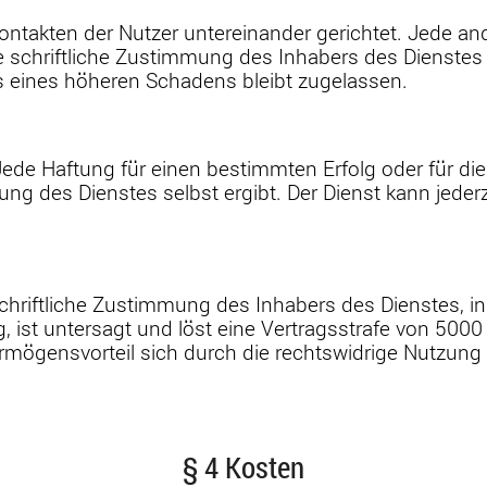
 Kontakten der Nutzer untereinander gerichtet. Jede 
schriftliche Zustimmung des Inhabers des Dienstes ist
 eines höheren Schadens bleibt zugelassen.
Jede Haftung für einen bestimmten Erfolg oder für die
htung des Dienstes selbst ergibt. Der Dienst kann je
hriftliche Zustimmung des Inhabers des Dienstes, i
ist untersagt und löst eine Vertragsstrafe von 5000 
Vermögensvorteil sich durch die rechtswidrige Nutzung
§ 4 Kosten