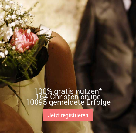
100% gratis nutzen*
164 Christen online
10095 gemeldete Erfolge
Jetzt registrieren