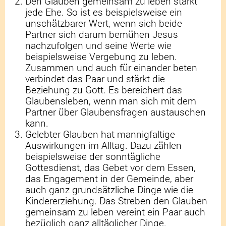
Den Glauben gemeinsam zu leben stärkt
jede Ehe. So ist es beispielsweise ein
unschätzbarer Wert, wenn sich beide
Partner sich darum bemühen Jesus
nachzufolgen und seine Werte wie
beispielsweise Vergebung zu leben.
Zusammen und auch für einander beten
verbindet das Paar und stärkt die
Beziehung zu Gott. Es bereichert das
Glaubensleben, wenn man sich mit dem
Partner über Glaubensfragen austauschen
kann.
Gelebter Glauben hat mannigfaltige
Auswirkungen im Alltag. Dazu zählen
beispielsweise der sonntägliche
Gottesdienst, das Gebet vor dem Essen,
das Engagement in der Gemeinde, aber
auch ganz grundsätzliche Dinge wie die
Kindererziehung. Das Streben den Glauben
gemeinsam zu leben vereint ein Paar auch
bezüglich ganz alltäglicher Dinge.