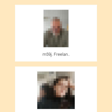
m59j. Freelan..