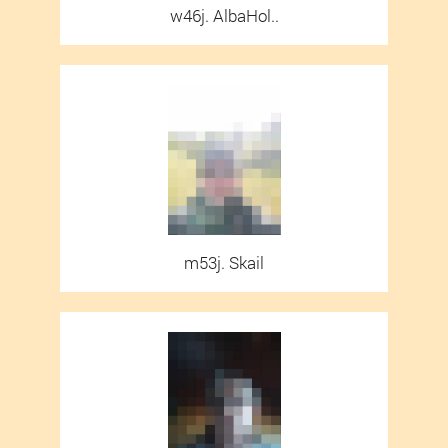
w46j. AlbaHol..
m53j. Skail