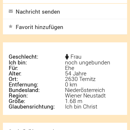
Nachricht senden
Favorit hinzufügen
Geschlecht:
Frau
Ich bin:
noch ungebunden
Für:
Ehe
Alter:
54 Jahre
Ort:
2630 Ternitz
Entfernung:
0 km
Bundesland:
Niederösterreich
Region:
Wiener Neustadt
Größe:
1.68 m
Glaubensrichtung:
Ich bin Christ