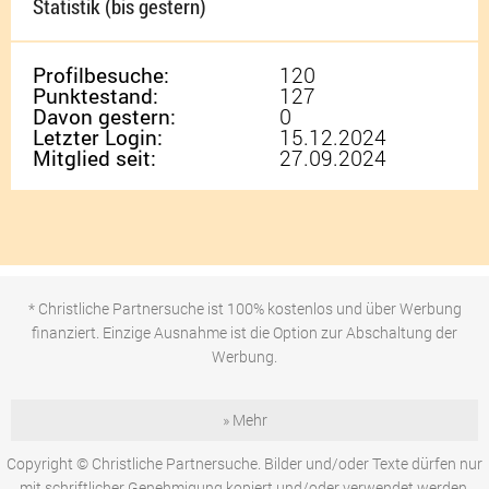
Statistik (bis gestern)
Profilbesuche:
120
Punktestand:
127
Davon gestern:
0
Letzter Login:
15.12.2024
Mitglied seit:
27.09.2024
* Christliche Partnersuche ist 100% kostenlos und über Werbung
finanziert. Einzige Ausnahme ist die Option zur Abschaltung der
Werbung.
» Mehr
Copyright © Christliche Partnersuche. Bilder und/oder Texte dürfen nur
mit schriftlicher Genehmigung kopiert und/oder verwendet werden.