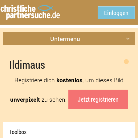
Einloggen
Untermenü
Ildimaus
Registriere dich
kostenlos
, um dieses Bild
Jetzt registrieren
unverpixelt
zu sehen.
Toolbox