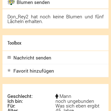
Blumen senden
Don_Rey2 hat noch keine Blumen und fünf
Lächeln erhalten.
Toolbox
Nachricht senden
Favorit hinzufügen
Geschlecht:
Mann
Ich bin:
noch ungebunden
Für:
Was sich eben ergibt
Alter:
45 Jahre