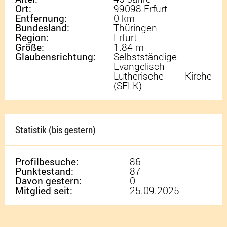
Ort:
99098 Erfurt
Entfernung:
0 km
Bundesland:
Thüringen
Region:
Erfurt
Größe:
1.84 m
Glaubensrichtung:
Selbstständige
Evangelisch-
Lutherische Kirche
(SELK)
Statistik (bis gestern)
Profilbesuche:
86
Punktestand:
87
Davon gestern:
0
Mitglied seit:
25.09.2025