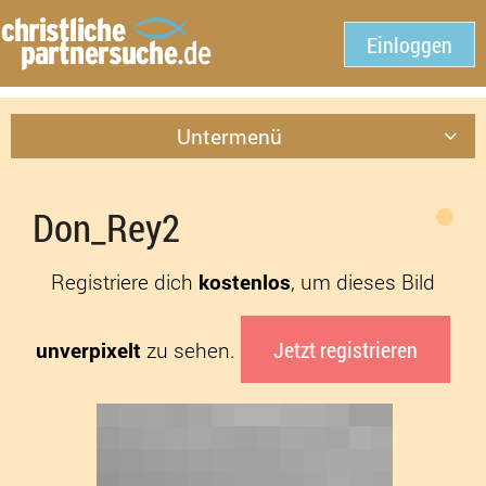
Einloggen
Untermenü
Don_Rey2
Registriere dich
kostenlos
, um dieses Bild
Jetzt registrieren
unverpixelt
zu sehen.