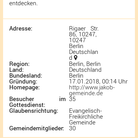
entdecken.
Adresse:
Rigaer Str.
86, 10247,
10247
Berlin
Deutschlan
d
Region:
Berlin, Berlin
Land:
Deutschland
Bundesland:
Berlin
Gründung:
17.01.2018, 00:14 Uhr
Homepage:
http://www.jakob-
gemeinde.de
Besucher im
35
Gottesdienst:
Glaubensrichtung:
Evangelisch-
Freikirchliche
Gemeinde
Gemeindemitglieder:
30